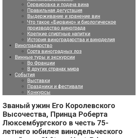
Сервировка и подача вина
Правильная дегустация
Выдерживание и хранение вин
Что такое «Биовино» и биологическое
производство винограда
Крепкие спиртные напитки
История виноградарства и виноделия
Виноградарство
Сорта виноградных лоз
Винные туры и экскурсии
Во Франции
В других странах мира
События
Выставки
Праздники и фестивали
Конкурсы
Званый ужин Его Королевского
Высочества, Принца Роберта
Люксембургского в честь 75-
летнего юбилея винодельческого