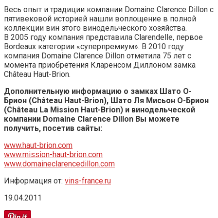
Весь опыт и традиции компании Domaine Clarence Dillon с
пятивековой историей нашли воплощение в полной
коллекции вин этого винодельческого хозяйства.
В 2005 году компания представила Clarendelle, первое
Bordeaux категории «суперпремиум». В 2010 году
компания Domaine Clarence Dillon отметила 75 лет с
момента приобретения Кларенсом Диллоном замка
Château Haut-Brion.
Дополнительную информацию о замках Шато О-
Брион (Château Haut-Brion), Шато Ля Мисьон О-Брион
(Château La Mission Haut-Brion) и винодельческой
компании Domaine Clarence Dillon Вы можете
получить, посетив сайты:
www.haut-brion.com
www.mission-haut-brion.com
www.domaineclarencedillon.com
Информация от:
vins-france.ru
19.04.2011