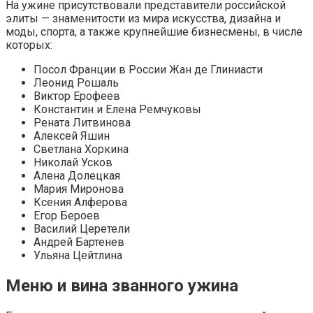
На ужине присутствовали представители российской
элиты — знаменитости из мира искусства, дизайна и
моды, спорта, а также крупнейшие бизнесмены, в числе
которых:
Посол Франции в России Жан де Глиниасти
Леонид Рошаль
Виктор Ерофеев
Константин и Елена Ремчуковы
Рената Литвинова
Алексей Яшин
Светлана Хоркина
Николай Усков
Алена Долецкая
Мария Миронова
Ксения Алферова
Егор Бероев
Василий Церетели
Андрей Бартенев
Ульяна Цейтлина
Меню и вина званного ужина