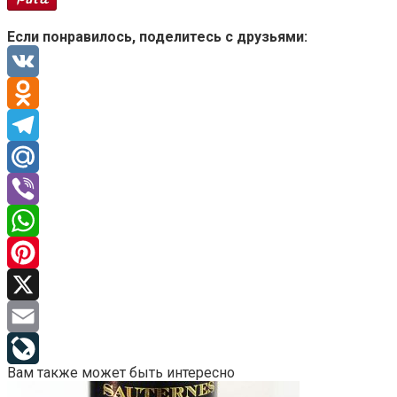
Если понравилось, поделитесь с друзьями:
VK
Odnoklassniki
Telegram
Mail.Ru
Viber
WhatsApp
Pinterest
X
Email
Вам также может быть интересно
LiveJournal