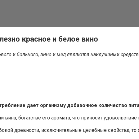
лезно красное и белое вино
ового и больного, вино и мед являются наилучшими средств
требление дает организму добавочное количество пит
 вина, богатстве его аромата, что приносит удовольствие 
убокой древности, исключительные целебные свойства, то 