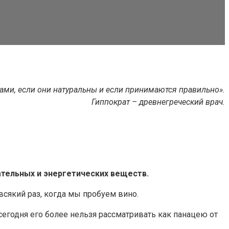
ами, если они натуральны и если принимаются правильно».
Гиппократ – древнегреческий врач.
ательных и энергетических веществ.
всякий раз, когда мы пробуем вино.
сегодня его более нельзя рассматривать как панацею от