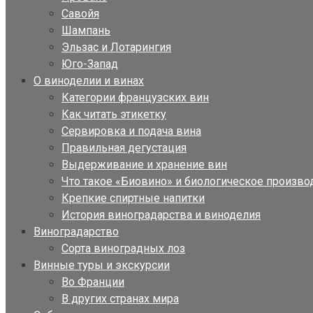
Савойя
Шампань
Эльзас и Лотарингия
Юго-Запад
О виноделии и винах
Категории французских вин
Как читать этикетку
Сервировка и подача вина
Правильная дегустация
Выдерживание и хранение вин
Что такое «Биовино» и биологическое произво
Крепкие спиртные напитки
История виноградарства и виноделия
Виноградарство
Сорта виноградных лоз
Винные туры и экскурсии
Во Франции
В других странах мира