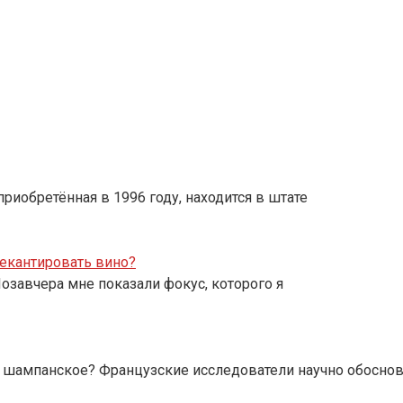
иобретённая в 1996 году, находится в штате
декантировать вино?
озавчера мне показали фокус, которого я
ь шампанское? Французские исследователи научно обосно