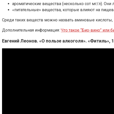
ароматические вещества (несколько сот мг/л). Он
«питательные» вещества, которые влияют на пищево
Среди таких веществ можно назвать аминовые кислоты, пр
Дополнительная информация:
Что такое “Био-вино” или 
Евгений Леонов. «О пользе алкоголя». «Фитиль», 1