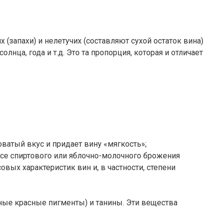
(запахи) и нелетучих (составляют сухой остаток вина)
нца, года и т.д. Это та пропорция, которая и отличает
оватый вкус и придает вину «мягкость»;
ссе спиртового или яблочно-молочного брожения
вых характеристик вин и, в частности, степени
ьные красные пигменты) и танины. Эти вещества