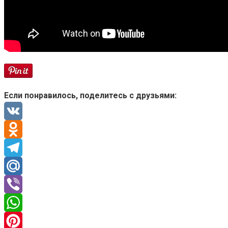
Если понравилось, поделитесь с друзьями:
VK
Odnoklassniki
Telegram
Mail.Ru
Viber
WhatsApp