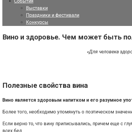
События
Выставки
Праздники и фестивали
Конкурсы
Вино и здоровье. Чем может быть по
«Для человека здор
Полезные свойства вина
Вино является здоровым напитком и его разумное упо
Более того, необходимо упомянуть о поэтическом значении
Если верно то, что вину приписывались, причем еще с гл
всех бед.