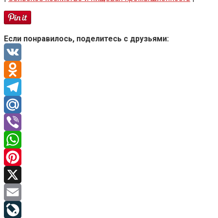
Если понравилось, поделитесь с друзьями:
VK
Odnoklassniki
Telegram
Mail.Ru
Viber
WhatsApp
Pinterest
X
Email