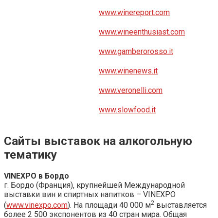
www.winereport.com
www.wineenthusiast.com
www.gamberorosso.it
www.winenews.it
www.veronelli.com
www.slowfood.it
Сайты выставок на алкогольную
тематику
VINEXPO в Бордо
г. Бордо (Франция), крупнейшей Международной
выставки вин и спиртных напитков – VINEXPO
2
(
www.vinexpo.com
). На площади 40 000 м
выставляется
более 2 500 экспонентов из 40 стран мира. Общая