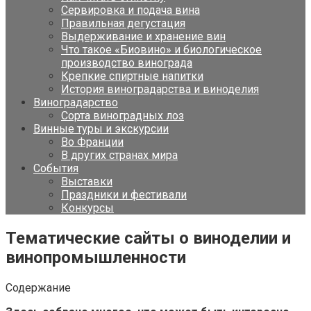
Сервировка и подача вина
Правильная дегустация
Выдерживание и хранение вин
Что такое «Биовино» и биологическое
производство винограда
Крепкие спиртные напитки
История виноградарства и виноделия
Виноградарство
Сорта виноградных лоз
Винные туры и экскурсии
Во Франции
В других странах мира
События
Выставки
Праздники и фестивали
Конкурсы
Тематические сайты о виноделии и
винопромышленности
Содержание