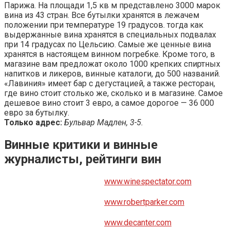
Парижа. На площади 1,5 кв м представлено 3000 марок
вина из 43 стран. Все бутылки хранятся в лежачем
положении при температуре 19 градусов. тогда как
выдержанные вина хранятся в специальных подвалах
при 14 градусах по Цельсию. Самые же ценные вина
хранятся в настоящем винном погребке. Кроме того, в
магазине вам предложат около 1000 крепких спиртных
напитков и ликеров, винные каталоги, до 500 названий.
«Лавиния» имеет бар с дегустацией, а также ресторан,
где вино стоит столько же, сколько и в магазине. Самое
дешевое вино стоит 3 евро, а самое дорогое — 36 000
евро за бутылку.
Только адрес:
Бульвар Мадлен, 3-5.
Винные критики и винные
журналисты, рейтинги вин
www.winespectator.com
www.robertparker.com
www.decanter.com