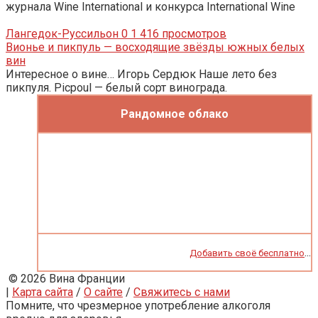
журнала Wine International и конкурса International Wine
Лангедок-Руссильон
0
1 416 просмотров
Вионье и пикпуль — восходящие звёзды южных белых
вин
Интересное о вине… Игорь Сердюк Наше лето без
пикпуля. Picpoul — белый сорт винограда.
Рандомное облако
...
Добавить своё бесплатно
© 2026 Вина Франции
|
Карта сайта
/
О сайте
/
Свяжитесь с нами
Помните, что чрезмерное употребление алкоголя