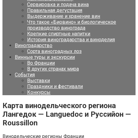
Сервировка и подача вина
Правильная дегустация
Выдерживание и хранение вин
Что такое «Биовино» и биологическое
производство винограда
Крепкие спиртные напитки
История виноградарства и виноделия
Виноградарство
Сорта виноградных лоз
Винные туры и экскурсии
Во Франции
В других странах мира
События
Выставки
Праздники и фестивали
Конкурсы
Карта винодельческого региона
Лангедок — Languedoc и Руссийон —
Roussillon
Винодельческие регионы Франции