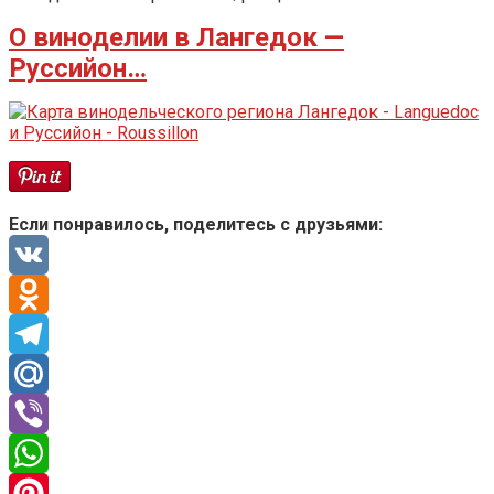
О виноделии в Лангедок —
Руссийон…
Если понравилось, поделитесь с друзьями:
VK
Odnoklassniki
Telegram
Mail.Ru
Viber
WhatsApp