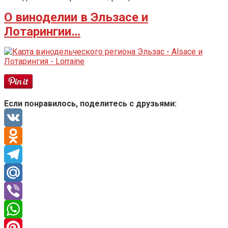
О виноделии в Эльзасе и
Лотарингии…
Если понравилось, поделитесь с друзьями:
VK
Odnoklassniki
Telegram
Mail.Ru
Viber
WhatsApp