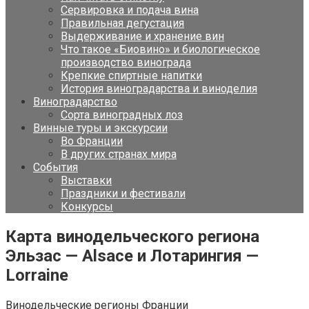
Сервировка и подача вина
Правильная дегустация
Выдерживание и хранение вин
Что такое «Биовино» и биологическое
производство винограда
Крепкие спиртные напитки
История виноградарства и виноделия
Виноградарство
Сорта виноградных лоз
Винные туры и экскурсии
Во Франции
В других странах мира
События
Выставки
Праздники и фестивали
Конкурсы
Карта винодельческого региона
Эльзас — Alsace и Лотарингия —
Lorraine
Винодельческие регионы Франции